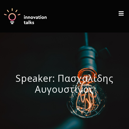
Speaker:
Πασχαλίδης
Αυγουστίνος